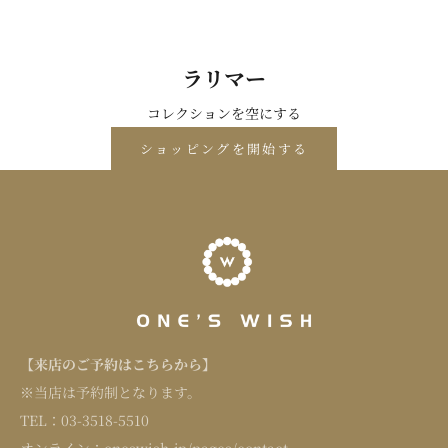
ラリマー
コレクションを空にする
ショッピングを開始する
【来店のご予約はこちらから】
※当店は予約制となります。
TEL：
03-3518-5510
オンライン：
oneswish.jp/pages/contact