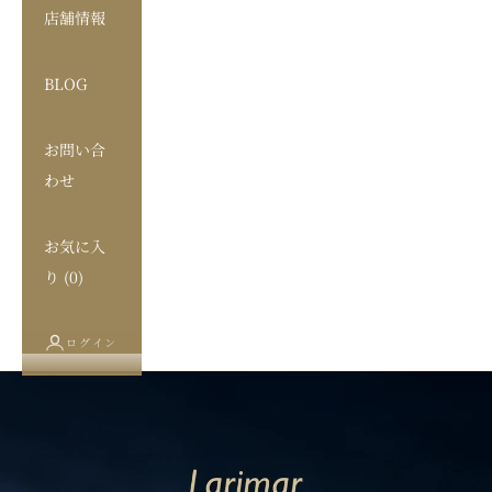
店舗情報
BLOG
お問い合
わせ
お気に入
り (
0
)
ログイン