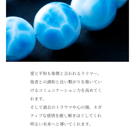
愛と平和も象徴と言われるラリマー。
他者との調和と良い繋がりを築いてい
けるコミュニケーション力を高めてく
れます。
そして過去のトラウマや心の傷、ネガ
ティブな感情を癒し解きほぐしてくれ
明るい未来へと導いてくれます。