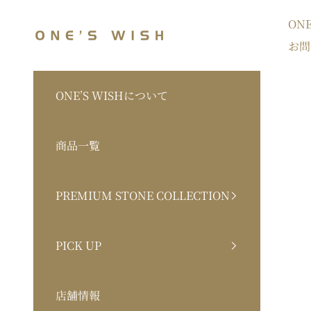
コンテンツへスキップ
ON
ONE'S WISH Web Store
お問
ONE’S WISHについて
商品一覧
PREMIUM STONE COLLECTION
PICK UP
店舗情報