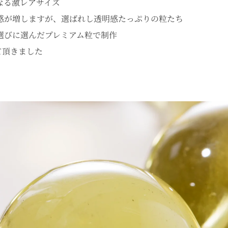
なる激レアサイズ
感が増しますが、選ばれし透明感たっぷりの粒たち
選びに選んだプレミアム粒で制作
て頂きました