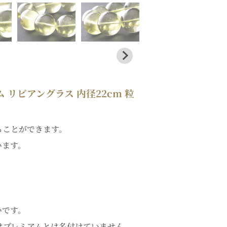
リビアングラス 内径22cm 粒
ることができます。
います。
。
。
いです。
はプレミアムとは名付けていません。