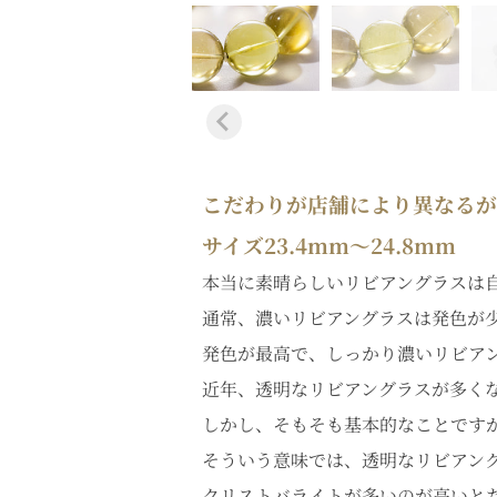
こだわりが店舗により異なるが、O
サイズ23.4mm～24.8mm
本当に素晴らしいリビアングラスは
通常、濃いリビアングラスは発色が
発色が最高で、しっかり濃いリビア
近年、透明なリビアングラスが多く
しかし、そもそも基本的なことです
そういう意味では、透明なリビアン
クリストバライトが多いのが高いと