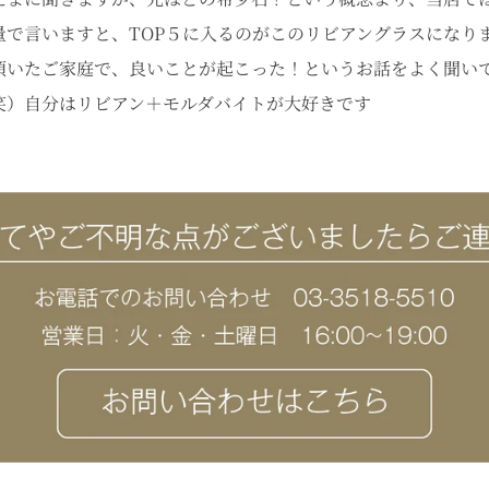
で言いますと、TOP５に入るのがこのリビアングラスになり
頂いたご家庭で、良いことが起こった！というお話をよく聞い
笑）自分はリビアン＋モルダバイトが大好きです