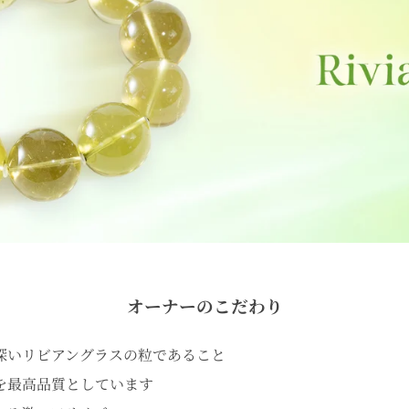
オーナーのこだわり
深いリビアングラスの粒であること
を最高品質としています